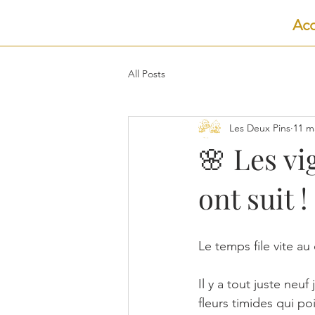
Acc
All Posts
Les Deux Pins
11 m
🌸 Les vi
ont suit !
Le temps file vite a
Il y a tout juste neuf
fleurs timides qui po